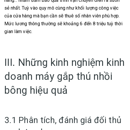
hàng… nhằm đảm bảo quá trình vận chuyển diễn ra suôn
sẻ nhất. Tuỳ vào quy mô cùng như khối lượng công việc
của cửa hàng mà bạn cần sẽ thuê số nhân viên phù hợp.
Mức lương thông thường sẽ khoảng 6 đến 8 triệu tuỳ thời
gian làm việc.
III. Những kinh nghiệm kinh
doanh máy gắp thú nhồi
bông hiệu quả
3.1 Phân tích, đánh giá đối thủ