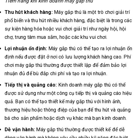
Tiềm năng khi kinh doanh máy gắp thú
Thu hút khách hàng:
Máy gắp thú là một trò chơi giải trí
phổ biến và thu hút nhiều khách hàng, đặc biệt là trong các
sự kiện hàng hóa hoặc vui chơi giải trí như ngày hội, hội
chợ, trung tâm mua sắm, hoặc các khu vui chơi.
Lợi nhuận ổn định:
Máy gắp thú có thể tạo ra lợi nhuận ổn
định nếu được đặt ở nơi có lưu lượng khách hàng cao. Phí
chơi máy gắp thú thường được thiết lập để đảm bảo lợi
nhuận đủ để bù đắp chi phí và tạo ra lợi nhuận.
Tiếp thị và quảng cáo:
Kinh doanh máy gắp thú có thể
được sử dụng như một công cụ tiếp thị và quảng cáo hiệu
quả. Bạn có thể tạo thiết kế máy gắp thú với hình ảnh,
thương hiệu hoặc thông điệp của bạn để thu hút và quảng
bá cho sản phẩm hoặc dịch vụ khác mà bạn kinh doanh.
Dễ vận hành:
Máy gắp thú thường được thiết kế để dễ
dàng vận hành mà không yêu cầu nhiều kỹ năng đặc biệt.