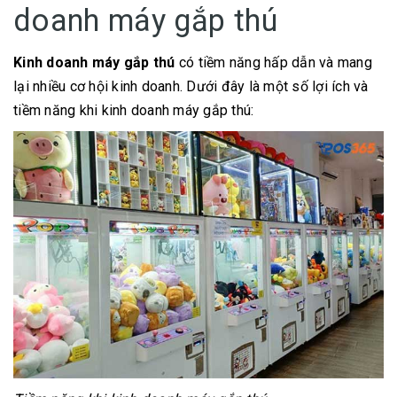
doanh máy gắp thú
Kinh doanh máy gắp thú
có tiềm năng hấp dẫn và mang
lại nhiều cơ hội kinh doanh. Dưới đây là một số lợi ích và
tiềm năng khi kinh doanh máy gắp thú: