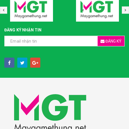
ĐĂNG KÝ NHẬN TIN
ĐĂNG KÝ